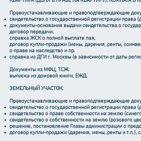
КВАРТИРА (ДОЛЯ В ПРАВЕ НА КВАРТИРУ), КОМНАТА В 
Правоустанавливающие и правоподтверждающие док
свидетельство о государственной регистрации права (д
документы-основания выдачи свидетельства о государ
договор передачи,
справка ЖСК о полной выплате пая,
договор купли-продажи (мены, дарения, ренты, соинвес
о праве на наследство и пр.
справка из ДГИ г. Москвы (в зависимости от даты реги
Документы из МФЦ, ТСЖ:
выписка из домовой книги, ЕЖД.
ЗЕМЕЛЬНЫЙ УЧАСТОК:
Правоустанавливающие и правоподтверждающие док
свидетельство о государственной регистрации права (д
свидетельство о праве собственности на землю (синего
свидетельство о собственности на землю (розового цве
решение, постановление Главы администрации о предо
договор купли-продажи (дарения, мены, ренты и т.п.), 