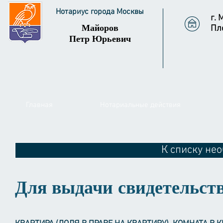
Нотариус города Москвы
г. 
Майоров
Пл
Петр Юрьевич
Главная
Нотариальные действия
К списку не
Для выдачи свидетельств