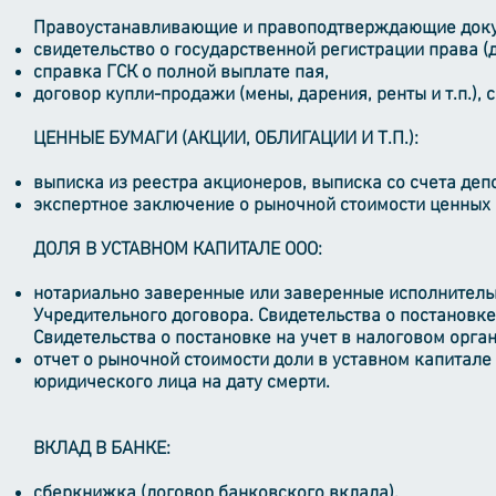
Правоустанавливающие и правоподтверждающие док
свидетельство о государственной регистрации права (д
справка ГСК о полной выплате пая,
договор купли-продажи (мены, дарения, ренты и т.п.), 
ЦЕННЫЕ БУМАГИ (АКЦИИ, ОБЛИГАЦИИ И Т.П.):
выписка из реестра акционеров, выписка со счета депо
экспертное заключение о рыночной стоимости ценных б
ДОЛЯ В УСТАВНОМ КАПИТАЛЕ ООО:
нотариально заверенные или заверенные исполнитель
Учредительного договора. Свидетельства о постановке
Свидетельства о постановке на учет в налоговом орга
отчет о рыночной стоимости доли в уставном капитале
юридического лица на дату смерти.
ВКЛАД В БАНКЕ:
сберкнижка (договор банковского вклада).